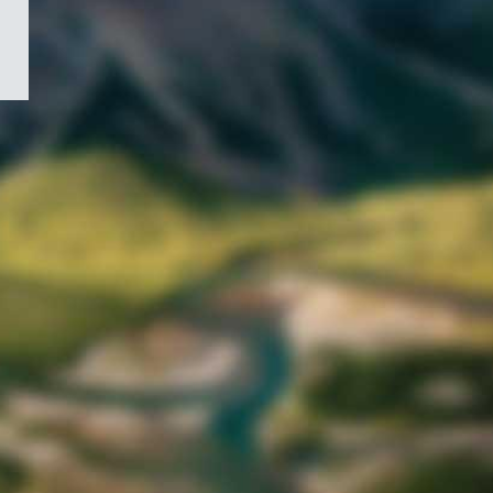
/
Symbole
du
gouvernement
du
Canada