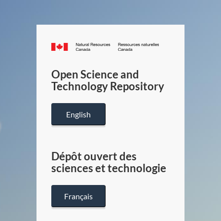
Canada.ca
/
Gouverneme
Open Science and
du
Technology Repository
Canada
English
Dépôt ouvert des
sciences et technologie
Français