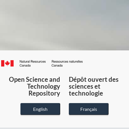
Canada.ca
/
Gouvernement
Open Science and
Dépôt ouvert des
du
Technology
sciences et
Canada
Repository
technologie
English
Français