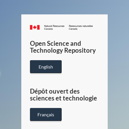
Canada.ca
/
Gouverneme
Open Science and
du
Technology Repository
Canada
English
Dépôt ouvert des
sciences et technologie
Français