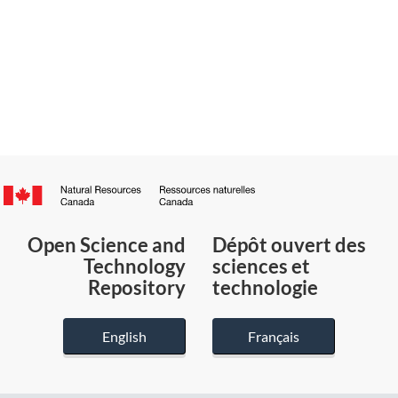
Canada.ca
/
Gouvernement
Open Science and
Dépôt ouvert des
du
Technology
sciences et
Canada
Repository
technologie
English
Français