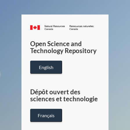
Canada.ca
/
Gouverneme
Open Science and
du
Technology Repository
Canada
English
Dépôt ouvert des
sciences et technologie
Français