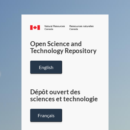
Canada.ca
/
Gouverneme
Open Science and
du
Technology Repository
Canada
English
Dépôt ouvert des
sciences et technologie
Français