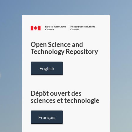
Canada.ca
/
Gouverneme
Open Science and
du
Technology Repository
Canada
English
Dépôt ouvert des
sciences et technologie
Français