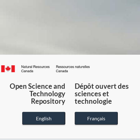
Canada.ca
/
Gouvernement
Open Science and
Dépôt ouvert des
du
Technology
sciences et
Canada
Repository
technologie
English
Français