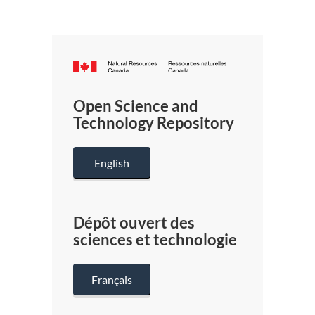
Canada.ca
/
Gouverneme
Open Science and
du
Technology Repository
Canada
English
Dépôt ouvert des
sciences et technologie
Français