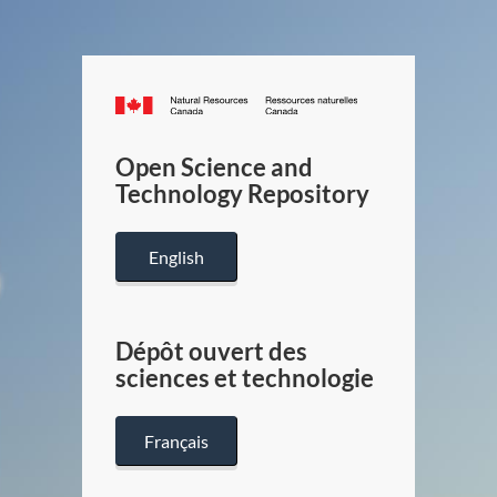
Canada.ca
/
Gouverneme
Open Science and
du
Technology Repository
Canada
English
Dépôt ouvert des
sciences et technologie
Français