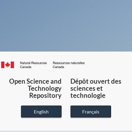
Canada.ca
/
Gouvernement
Open Science and
Dépôt ouvert des
du
Technology
sciences et
Canada
Repository
technologie
English
Français