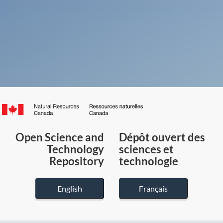
Canada.ca
/
Gouvernement
Open Science and
Dépôt ouvert des
du
Technology
sciences et
Canada
Repository
technologie
English
Français