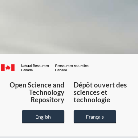
Canada.ca
/
Gouvernement
Open Science and
Dépôt ouvert des
du
Technology
sciences et
Canada
Repository
technologie
English
Français