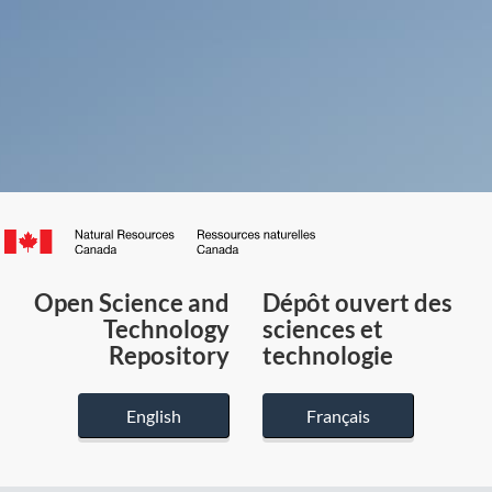
Canada.ca
/
Gouvernement
Open Science and
Dépôt ouvert des
du
Technology
sciences et
Canada
Repository
technologie
English
Français