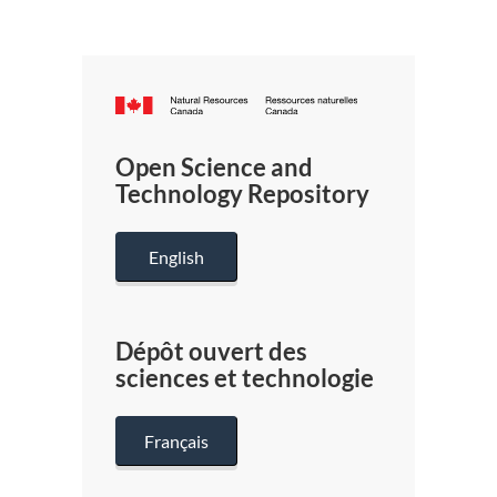
Canada.ca
/
Gouverneme
Open Science and
du
Technology Repository
Canada
English
Dépôt ouvert des
sciences et technologie
Français