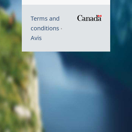
Terms and
/
conditions
Symbole
Avis
du
gouvernem
du
Canada