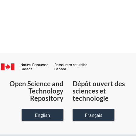
Canada.ca
/
Gouvernement
Open Science and
Dépôt ouvert des
du
Technology
sciences et
Canada
Repository
technologie
English
Français