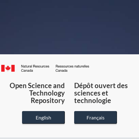
Canada.ca
/
Gouvernement
Open Science and
Dépôt ouvert des
du
Technology
sciences et
Canada
Repository
technologie
English
Français