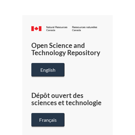
Canada.ca
/
Gouverneme
Open Science and
du
Technology Repository
Canada
English
Dépôt ouvert des
sciences et technologie
Français