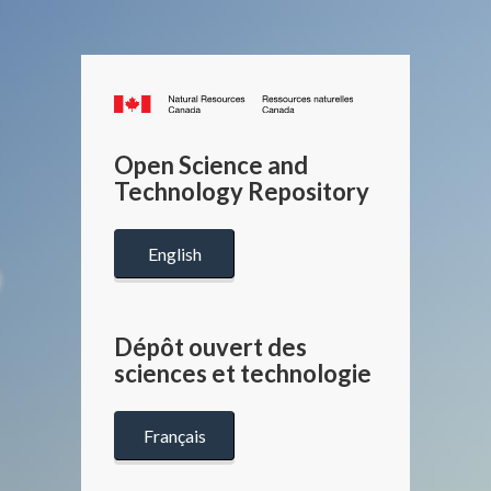
Canada.ca
/
Gouverneme
Open Science and
du
Technology Repository
Canada
English
Dépôt ouvert des
sciences et technologie
Français