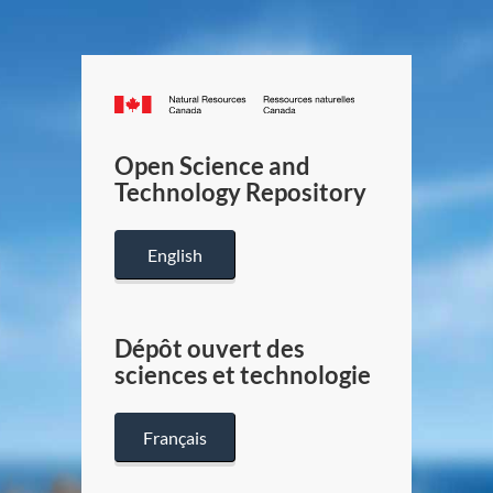
Canada.ca
/
Gouverneme
Open Science and
du
Technology Repository
Canada
English
Dépôt ouvert des
sciences et technologie
Français