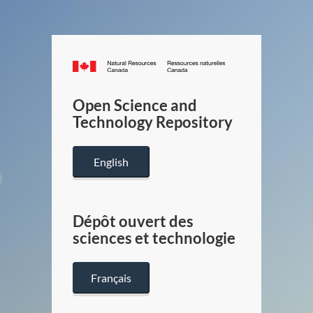
Canada.ca
/
Gouverneme
Open Science and
du
Technology Repository
Canada
English
Dépôt ouvert des
sciences et technologie
Français