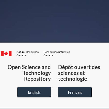
Canada.ca
/
Gouvernement
Open Science and
Dépôt ouvert des
du
Technology
sciences et
Canada
Repository
technologie
English
Français