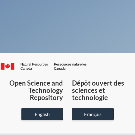
Canada.ca
/
Gouvernement
Open Science and
Dépôt ouvert des
du
Technology
sciences et
Canada
Repository
technologie
English
Français