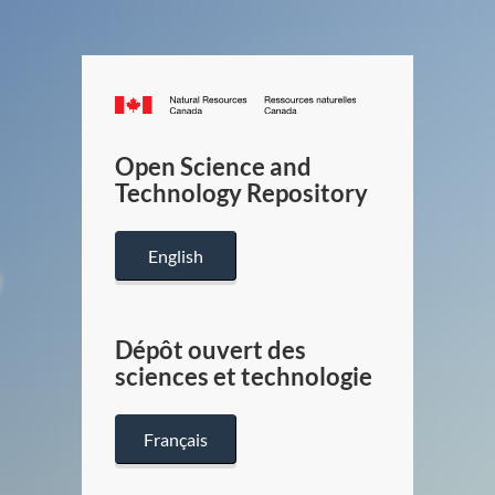
Canada.ca
/
Gouverneme
Open Science and
du
Technology Repository
Canada
English
Dépôt ouvert des
sciences et technologie
Français