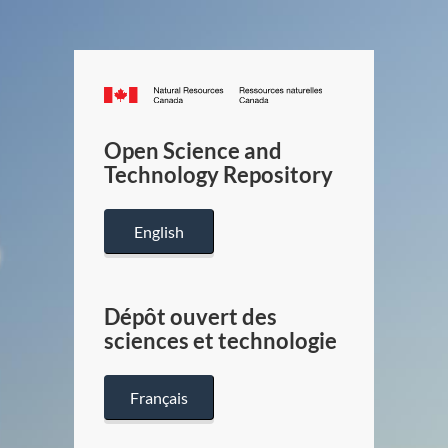
Canada.ca
/
Gouverneme
Open Science and
du
Technology Repository
Canada
English
Dépôt ouvert des
sciences et technologie
Français