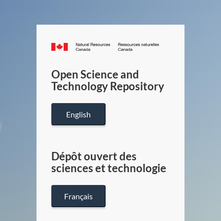
Canada.ca
/
Gouverneme
Open Science and
du
Technology Repository
Canada
English
Dépôt ouvert des
sciences et technologie
Français