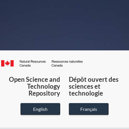
Canada.ca
/
Gouvernement
Open Science and
Dépôt ouvert des
du
Technology
sciences et
Canada
Repository
technologie
English
Français