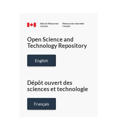
Canada.ca
/
Gouverneme
Open Science and
du
Technology Repository
Canada
English
Dépôt ouvert des
sciences et technologie
Français