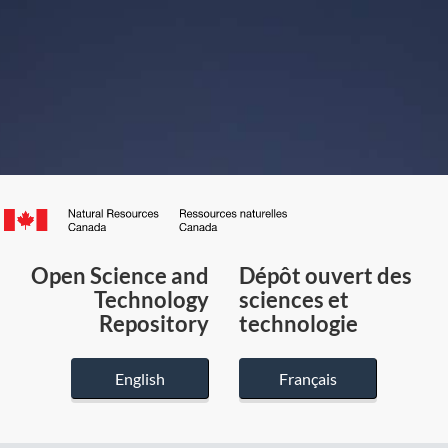
Canada.ca
/
Gouvernement
Open Science and
Dépôt ouvert des
du
Technology
sciences et
Canada
Repository
technologie
English
Français