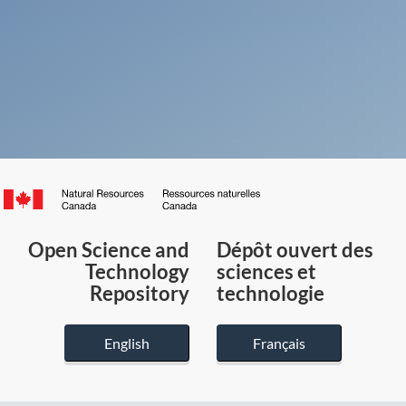
Canada.ca
/
Gouvernement
Open Science and
Dépôt ouvert des
du
Technology
sciences et
Canada
Repository
technologie
English
Français