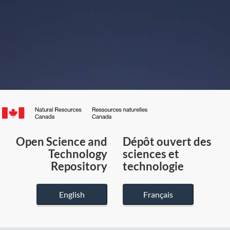
Canada.ca
/
Gouvernement
Open Science and
Dépôt ouvert des
du
Technology
sciences et
Canada
Repository
technologie
English
Français