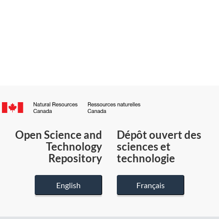
Canada.ca
/
Gouvernement
Open Science and
Dépôt ouvert des
du
Technology
sciences et
Canada
Repository
technologie
English
Français