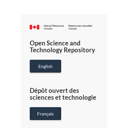
Canada.ca
/
Gouverneme
Open Science and
du
Technology Repository
Canada
English
Dépôt ouvert des
sciences et technologie
Français