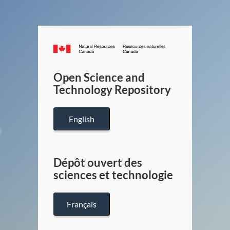
Canada.ca
/
Gouverneme
Open Science and
du
Technology Repository
Canada
English
Dépôt ouvert des
sciences et technologie
Français