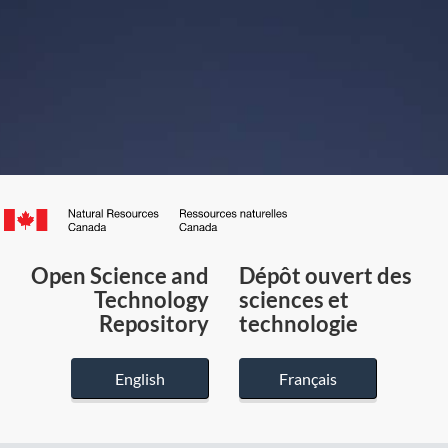
Canada.ca
/
Gouvernement
Open Science and
Dépôt ouvert des
du
Technology
sciences et
Canada
Repository
technologie
English
Français