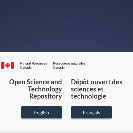
Canada.ca
/
Gouvernement
Open Science and
Dépôt ouvert des
du
Technology
sciences et
Canada
Repository
technologie
English
Français