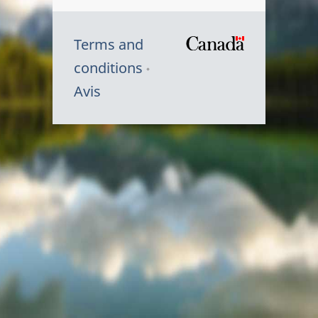
Terms and
/
conditions
Symbole
Avis
du
gouvernem
du
Canada