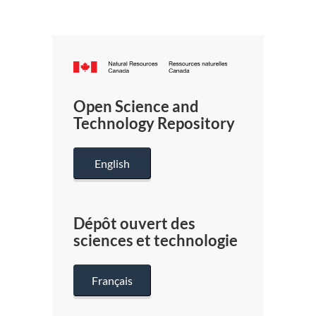
Canada.ca
/
Gouverneme
Open Science and
du
Technology Repository
Canada
English
Dépôt ouvert des
sciences et technologie
Français