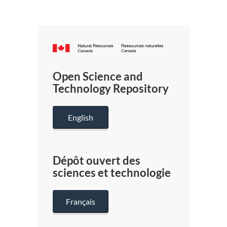
Canada.ca
/
Gouverneme
Open Science and
du
Technology Repository
Canada
English
Dépôt ouvert des
sciences et technologie
Français