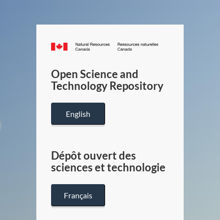
Canada.ca
/
Gouverneme
Open Science and
du
Technology Repository
Canada
English
Dépôt ouvert des
sciences et technologie
Français