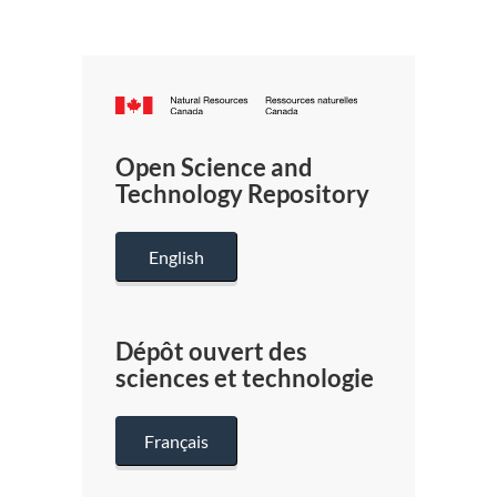
Canada.ca
/
Gouverneme
Open Science and
du
Technology Repository
Canada
English
Dépôt ouvert des
sciences et technologie
Français