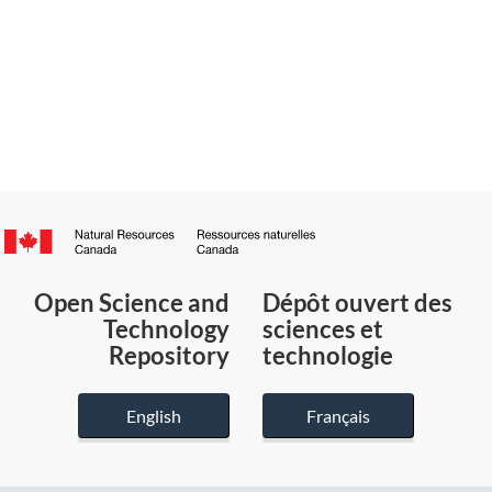
Canada.ca
/
Gouvernement
Open Science and
Dépôt ouvert des
du
Technology
sciences et
Canada
Repository
technologie
English
Français