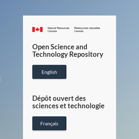
Canada.ca
/
Gouverneme
Open Science and
du
Technology Repository
Canada
English
Dépôt ouvert des
sciences et technologie
Français