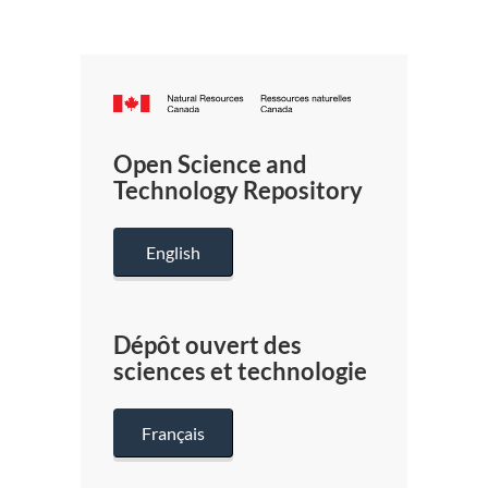
Canada.ca
/
Gouverneme
Open Science and
du
Technology Repository
Canada
English
Dépôt ouvert des
sciences et technologie
Français