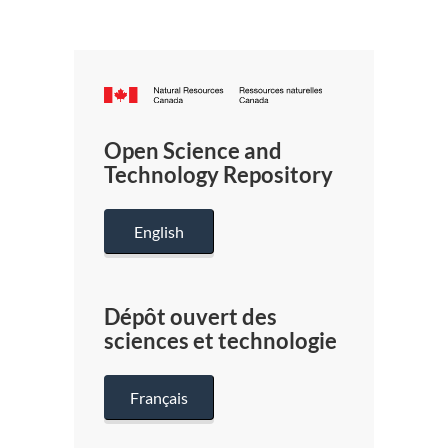
Canada.ca
/
Gouverneme
Open Science and
du
Technology Repository
Canada
English
Dépôt ouvert des
sciences et technologie
Français