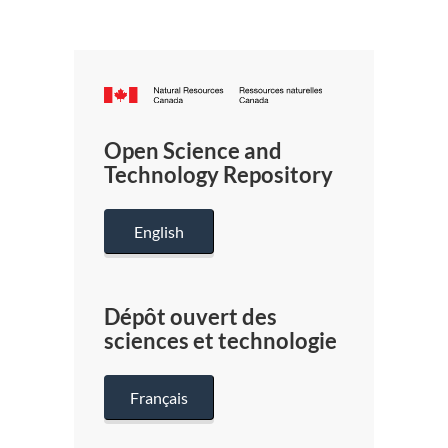
Canada.ca
/
Gouverneme
Open Science and
du
Technology Repository
Canada
English
Dépôt ouvert des
sciences et technologie
Français