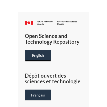
Canada.ca
/
Gouverneme
Open Science and
du
Technology Repository
Canada
English
Dépôt ouvert des
sciences et technologie
Français