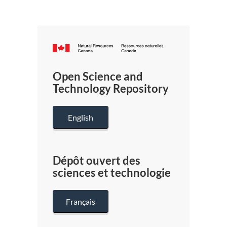
Canada.ca
/
Gouverneme
Open Science and
du
Technology Repository
Canada
English
Dépôt ouvert des
sciences et technologie
Français